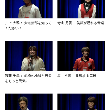
井上 大雅： 大道芸部を知って
寺山 月愛： 笑顔が溢れる音楽
ください！
遠藤 千尋： 前橋の地域と若者
星 裕貴： 挑戦する毎日
をもっと元気に