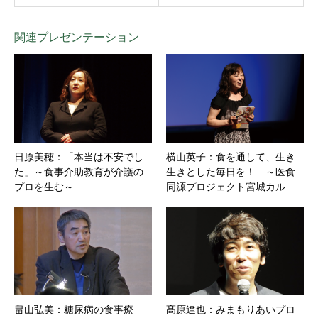
関連プレゼンテーション
日原美穂：「本当は不安でし
横山英子：食を通して、生き
た」～食事介助教育が介護の
生きとした毎日を！ ～医食
プロを生む～
同源プロジェクト宮城カル…
畠山弘美：糖尿病の食事療
髙原達也：みまもりあいプロ