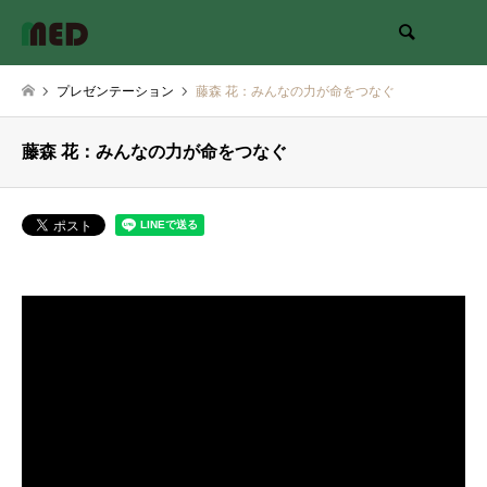
検索
プレゼンテーション
藤森 花：みんなの力が命をつなぐ
藤森 花：みんなの力が命をつなぐ