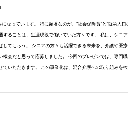
」
になっています。 特に顕著なのが、”社会保障費”と”就労人口
通することは、生涯現役で働いていた方々です。 私は、シニ
を延ばしてもらう。 シニアの方々も活躍できる未来を、介護や医
い機会だと思って応募しました。 今回のプレゼンでは、専門
せていただきます。 この事業化は、混合介護への取り組みを