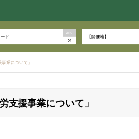
and
【開催地】
or
援事業について」
労支援事業について」