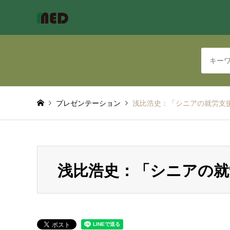
プレゼンテーション
浅比浩史：「シニアの就労支
浅比浩史：「シニアの就