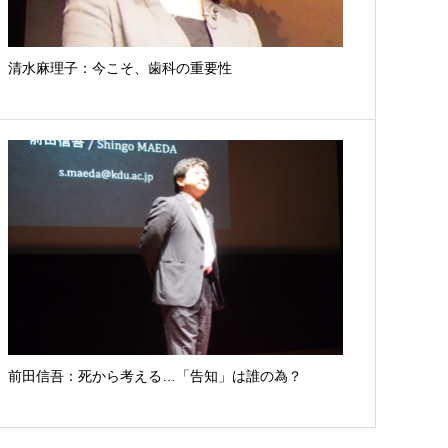
清水麻理子：今こそ、歯科の重要性
前田信吾：死から考える…「告知」は誰の為？