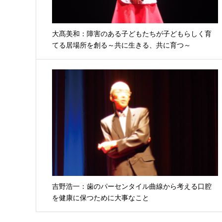
大髙美和：障害のある子どもたちが子どもらしく育
てる居場所を創る～共に生きる、共に育つ～
吉野浩一：歯のパーセンタイル曲線から考える口腔
を健康に保つために大事なこと