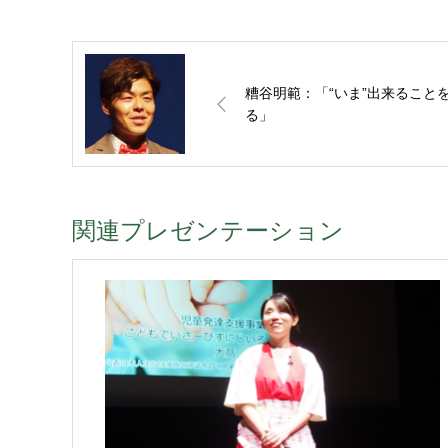
糟谷明範：「“いま”出来ることを
る」
関連プレゼンテーション