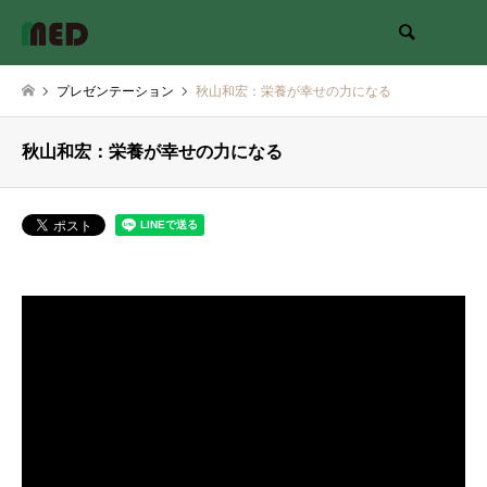
検索
プレゼンテーション
秋山和宏：栄養が幸せの力になる
秋山和宏：栄養が幸せの力になる