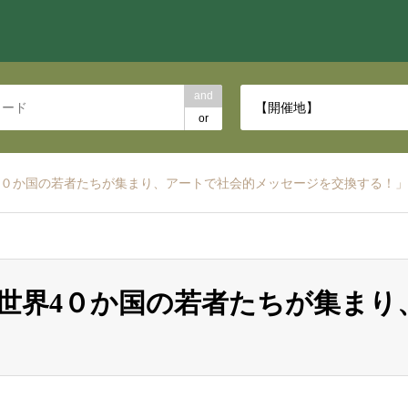
and
【開催地】
or
4０か国の若者たちが集まり、アートで社会的メッセージを交換する！」
世界4０か国の若者たちが集まり