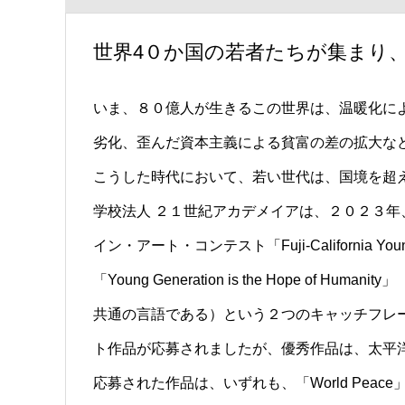
世界4０か国の若者たちが集まり
いま、８０億人が生きるこの世界は、温暖化に
劣化、歪んだ資本主義による貧富の差の拡大な
こうした時代において、若い世代は、国境を超
学校法人 ２１世紀アカデメイアは、２０２３年、米国カ
イン・アート・コンテスト「Fuji-California You
「Young Generation is the Hope of Hu
共通の言語である）という２つのキャッチフレ
ト作品が応募されましたが、優秀作品は、太平
応募された作品は、いずれも、「World Peace」「S