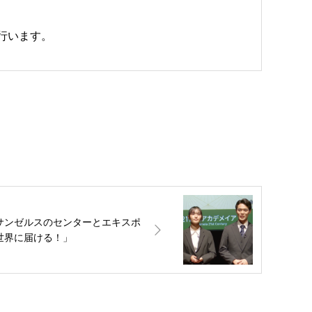
告を行います。
サンゼルスのセンターとエキスポ
世界に届ける！」