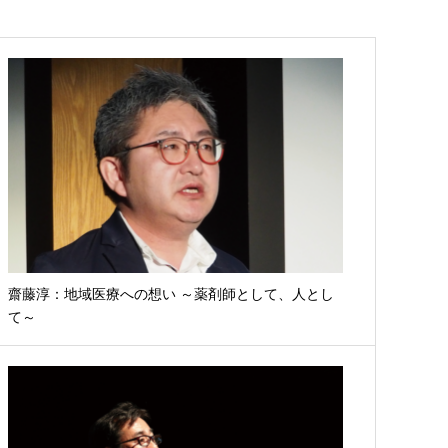
齋藤淳：地域医療への想い ～薬剤師として、人とし
て～