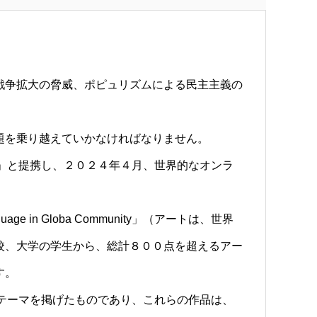
戦争拡大の脅威、ポピュリズムによる民主主義の
題を乗り越えていかなければなりません。
ties」と提携し、２０２４年４月、世界的なオンラ
nguage in Globa Community」（アートは、世界
校、大学の学生から、総計８００点を超えるアー
す。
y」などの社会的テーマを掲げたものであり、これらの作品は、