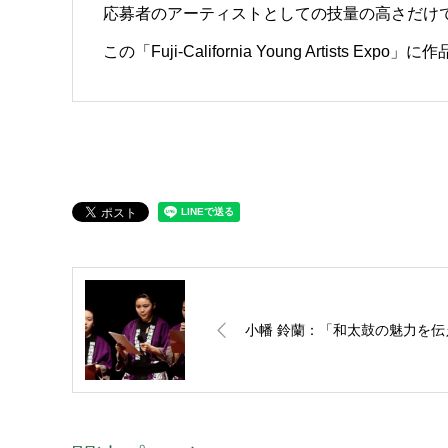
応募者のアーティストとしての技量の高さだけ
この「Fuji-California Young Arti
小幡 鈴蘭：「和太鼓の魅力を伝