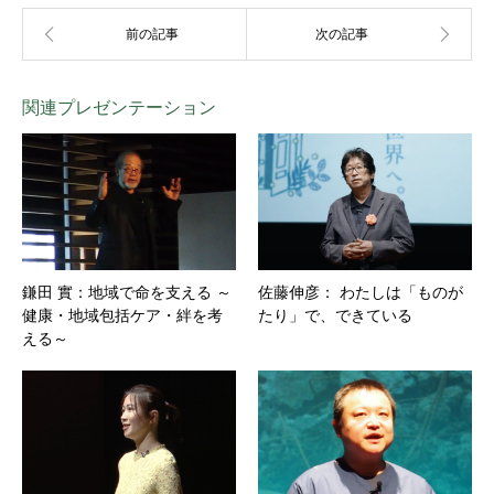
関連プレゼンテーション
鎌田 實：地域で命を支える ～
佐藤伸彦： わたしは「ものが
健康・地域包括ケア・絆を考
たり」で、できている
える～