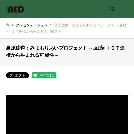
検索
プレゼンテーション
髙原達也：みまもりあいプロジェクト ～互助
×ＩＣＴ連携から生まれる可能性～
髙原達也：みまもりあいプロジェクト ～互助×ＩＣＴ連
携から生まれる可能性～