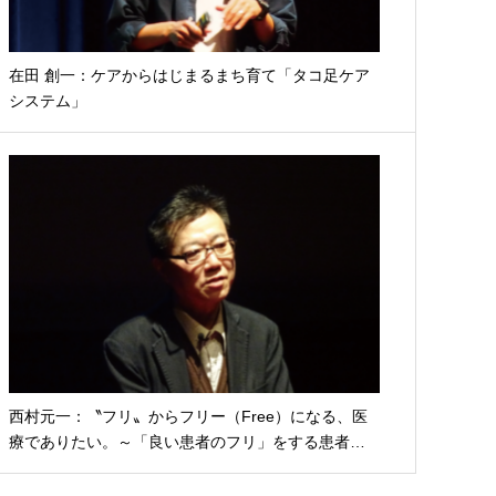
在田 創一：ケアからはじまるまち育て「タコ足ケア
システム」
西村元一：〝フリ〟からフリー（Free）になる、医
療でありたい。～「良い患者のフリ」をする患者…