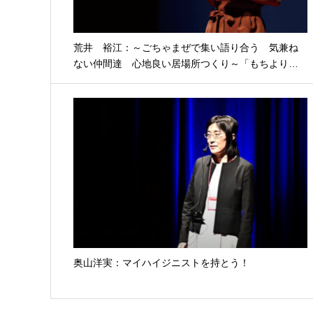
荒井 裕江：～ごちゃまぜで集い語り合う 気兼ね
ない仲間達 心地良い居場所つくり～「もちより…
奥山洋実：マイハイジニストを持とう！