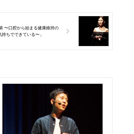
第 〜口腔から始まる健康維持の
気持ちでできている〜」