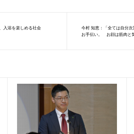
が、入浴を楽しめる社会
今村 知恵：「全ては自分次
お手伝い。 お顔は筋肉と