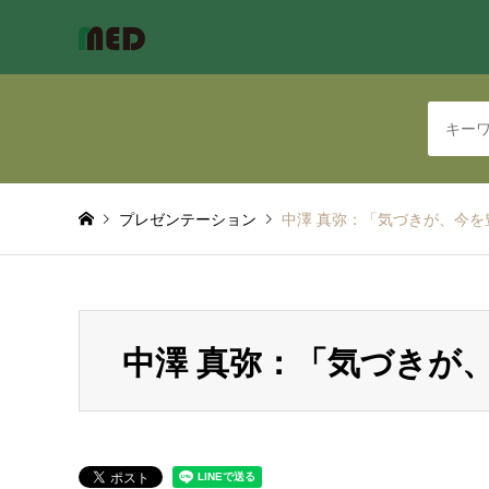
プレゼンテーション
中澤 真弥：「気づきが、今を
中澤 真弥：「気づきが