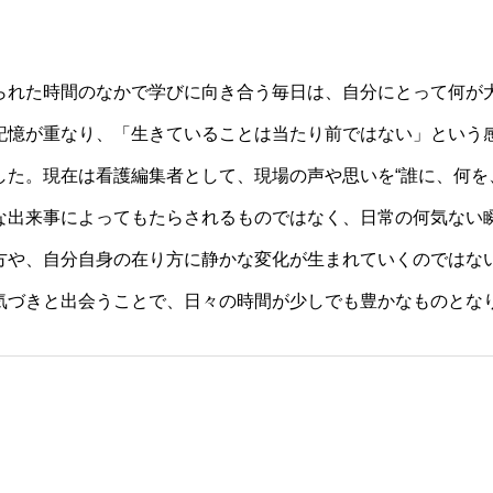
られた時間のなかで学びに向き合う毎日は、自分にとって何が
記憶が重なり、「生きていることは当たり前ではない」という
した。現在は看護編集者として、現場の声や思いを“誰に、何を
な出来事によってもたらされるものではなく、日常の何気ない
方や、自分自身の在り方に静かな変化が生まれていくのではな
気づきと出会うことで、日々の時間が少しでも豊かなものとな