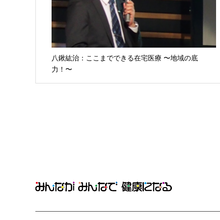
八鍬紘治：ここまでできる在宅医療 〜地域の底
力！〜