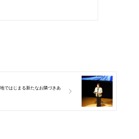
団地ではじまる新たなお隣づきあ