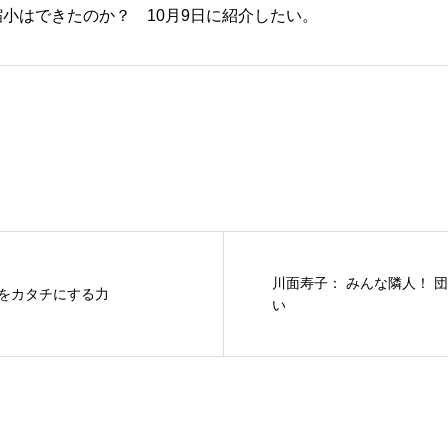
小はできたのか？ 10月9日に紹介したい。
川面寿子： みんな隣人！ 
志をカタチにする力
い