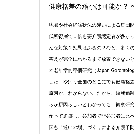
健康格差の縮小は可能か？ 
地域や社会経済状況の違いによる集団間
低所得層で５倍も要介護認定者が多か
んな対策？効果はあるの？など、多く
答えが完全にわかるまで放置できないと
本老年学的評価研究（Japan Gerontol
した。やはり全国のどこにでも健康格
原因か、わからない。だから、縦断追
らが原因らしいとわかっても、観察研
作って追跡し、参加者で非参加者に比
国も「通いの場」づくりによる介護予防