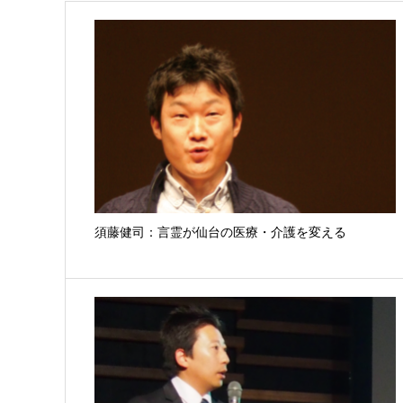
須藤健司：言霊が仙台の医療・介護を変える