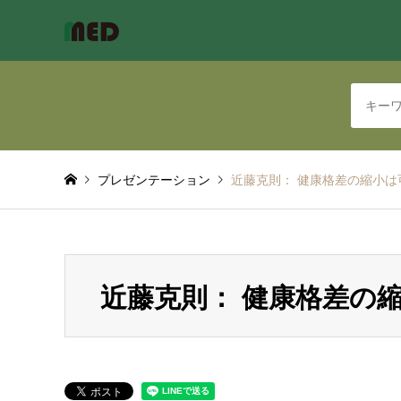
プレゼンテーション
近藤克則： 健康格差の縮小は
近藤克則： 健康格差の