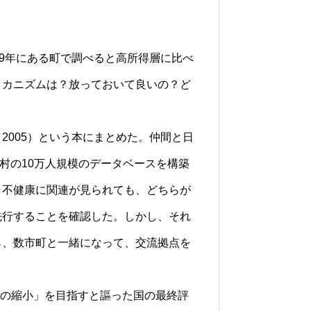
9年にある町で調べると高所得層に比べ
メカニズムは？放っておいて良いの？ど
005）という本にまとめた。仲間と日
を超える市町村の10万人規模のデータベースを構築
と不健康に関連が見られても、どちらが
先行することを確認した。しかし、それ
ら、数市町と一緒になって、交流拠点を
差の縮小」を目指すと謳った国の最終評