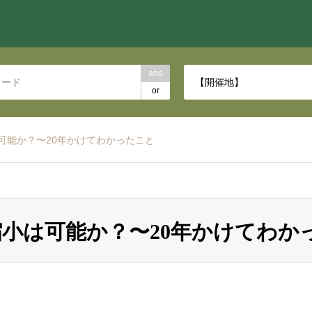
and
【開催地】
or
可能か？〜20年かけてわかったこと
縮小は可能か？〜20年かけてわか