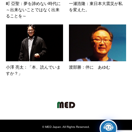
町 亞聖：夢を諦めない時代に
一瀬浩隆：東日本大震災が私
～出来ないことではなく出来
を変えた。
ることを～
小澤 亮太：「本、読んでいま
渡部勝：伴に あゆむ
すか？」
©
MED Japan
. All Rights Reserved.