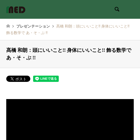
検索
プレゼンテーション
髙橋 和朗：頭にいいこと!! 身体にいいこと!!
飾る数学で あ・そ・ぶ !!
髙橋 和朗：頭にいいこと!! 身体にいいこと!! 飾る数学で
あ・そ・ぶ !!