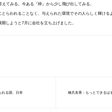
答えてみる。今ある『枠』から少し飛び出してみる。
にとらわれることなく、与えられた環境でその人らしく輝ける
展開しようと7月に会社を立ち上げました。
られる国、日本
橋爪友香：もっとできるは