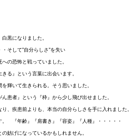
、白黒になりました。
・そして”自分らしさ”を失い
死への恐怖と戦っていました。
生きる』という言葉に出会います。
間を輝いて生きられる。そう思いました。
がん患者』という『枠』から少し飛び出せました。
なり、疾患前よりも、本当の自分らしさを手に入れました。
す。 『年齢』『肩書き』『容姿』『人種』・・・・・
との妨げになっているかもしれません。