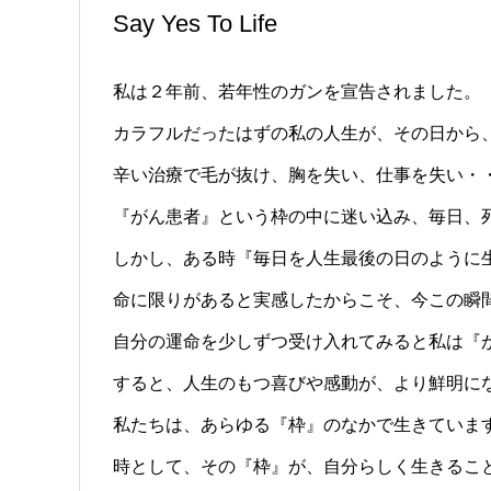
Say Yes To Life
私は２年前、若年性のガンを宣告されました。
カラフルだったはずの私の人生が、その日から
辛い治療で毛が抜け、胸を失い、仕事を失い・・
『がん患者』という枠の中に迷い込み、毎日、
しかし、ある時『毎日を人生最後の日のように
命に限りがあると実感したからこそ、今この瞬
自分の運命を少しずつ受け入れてみると私は『
すると、人生のもつ喜びや感動が、より鮮明に
私たちは、あらゆる『枠』のなかで生きていま
時として、その『枠』が、自分らしく生きるこ