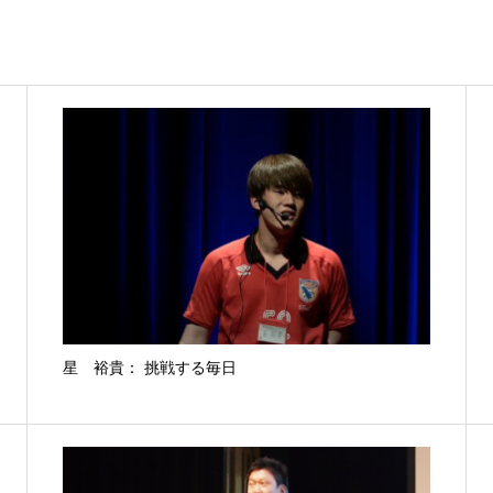
星 裕貴： 挑戦する毎日