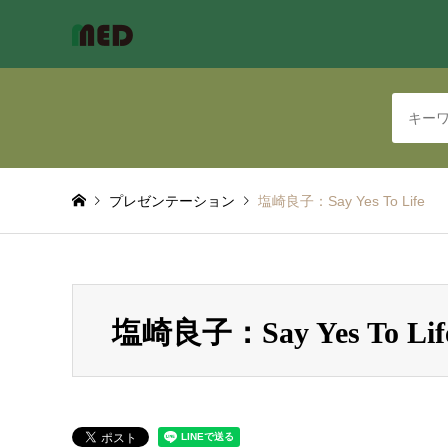
プレゼンテーション
塩崎良子：Say Yes To Life
塩崎良子：Say Yes To Lif