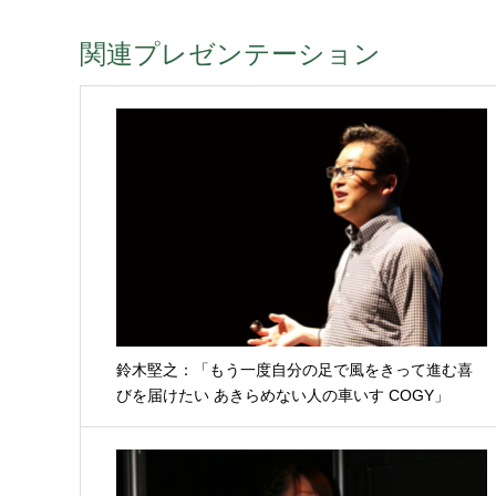
関連プレゼンテーション
鈴木堅之：「もう一度自分の足で風をきって進む喜
びを届けたい あきらめない人の車いす COGY」