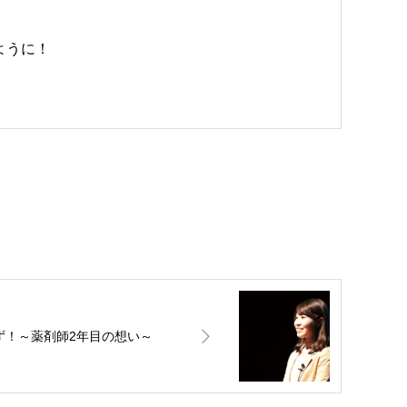
ように！
ず！～薬剤師2年目の想い～