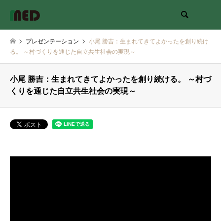
検索
プレゼンテーション
小尾 勝吉：生まれてきてよかったを創り続け
る。 ～村づくりを通じた自立共生社会の実現～
小尾 勝吉：生まれてきてよかったを創り続ける。 ～村づ
くりを通じた自立共生社会の実現～