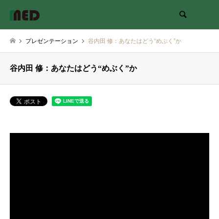
検索
プレゼンテーション
谷内田 修：あなたはどう“めぶく”か
谷内田 修：あなたはどう“めぶく”か