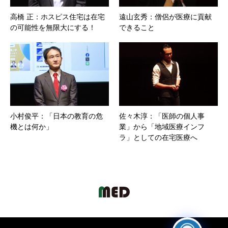
高橋 正：ホスピス住宅は在宅
遠山玄秀：僧侶が医療に貢献
の可能性を無限大にする！
できること
小村俊平：「日本の教育の危
佐々木淳：「医師の個人事
機とは何か」
業」から「地域医療インフ
ラ」としての在宅医療へ