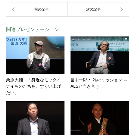
関連プレゼンテーション
栗原大輔：「身近なモッタイ
畠中一郎： 私のミッション ～
ナイものたちを、すくい上げ
ALSと向き合う
たい」