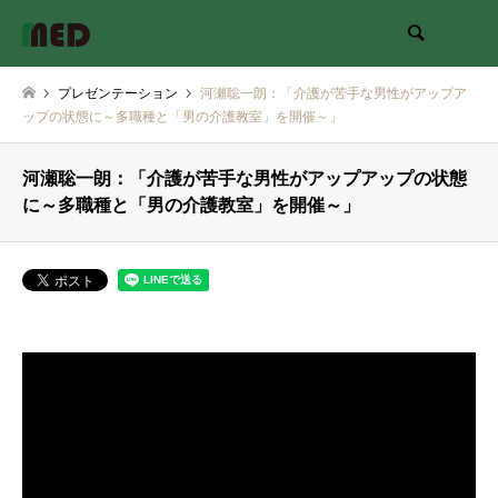
検索
プレゼンテーション
河瀬聡一朗：「介護が苦手な男性がアップア
ップの状態に～多職種と「男の介護教室」を開催～」
河瀬聡一朗：「介護が苦手な男性がアップアップの状態
に～多職種と「男の介護教室」を開催～」