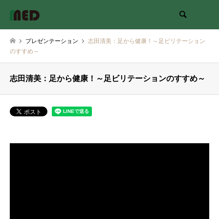
検索
プレゼンテーション
志田清美：足から健康！～足ビリテーション
のすすめ～
志田清美：足から健康！～足ビリテーションのすすめ～