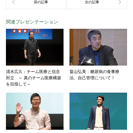
関連プレゼンテーション
清水広久：チーム医療と信念
畠山弘美：糖尿病の食事療
対立 ～ 真のチーム医療構築
法、自己管理について！
を目指して～