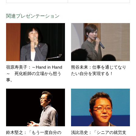
関連プレゼンテーション
宿原寿美子：～Hand in Hand
熊谷未来：仕事を通じてなり
～ 死化粧師の立場から想う
たい自分を実現する！
事。
鈴木堅之：「もう一度自分の
浅比浩史：「シニアの就労支