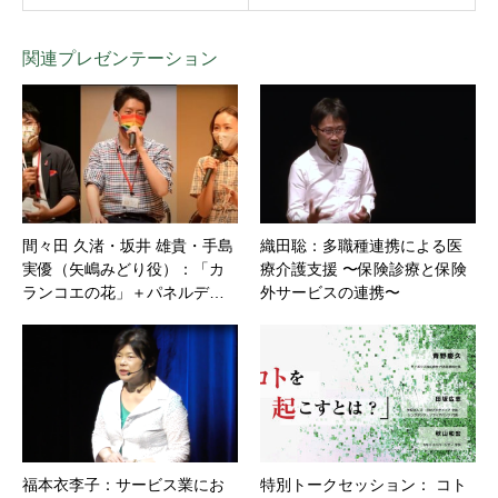
関連プレゼンテーション
間々田 久渚・坂井 雄貴・手島
織田聡：多職種連携による医
実優（矢嶋みどり役）：「カ
療介護支援 〜保険診療と保険
ランコエの花」＋パネルデ…
外サービスの連携〜
福本衣李子：サービス業にお
特別トークセッション： コト