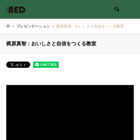
検索
プレゼンテーション
梶原真智：おいしさと自信をつくる教室
梶原真智：おいしさと自信をつくる教室