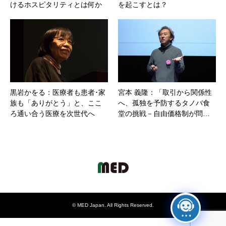
けるホスピタリティとは何か
を起こすとは？
黒岩かをる：医療者も患者･家
宮本 義隆：「取引から関係性
族も「ありがとう」と、ここ
へ、孤独を予防するタノバ食
ろ通い合う医療を次世代へ
堂の挑戦－自由価格制が問…
©
MED Japan
. All Rights Reserved.